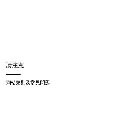
請注意
網站規則及常見問題
© 2026 by homeschool.hk