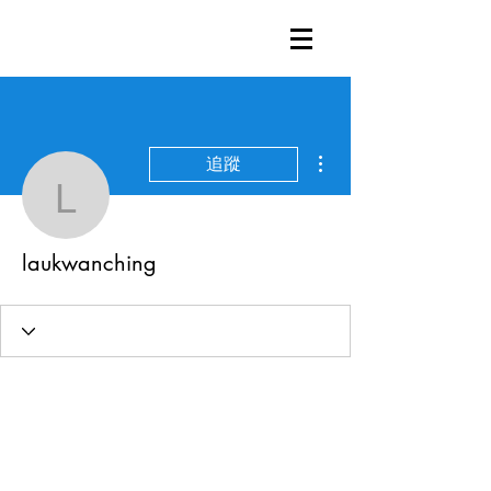
更多動作
追蹤
laukwanching
laukwanching