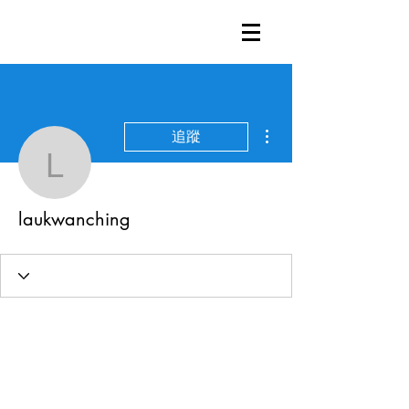
更多動作
追蹤
laukwanching
laukwanching