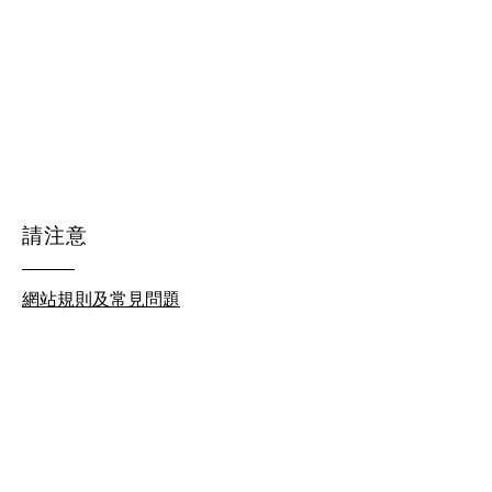
請注意
網站規則及常見問題
© 2026 by homeschool.hk