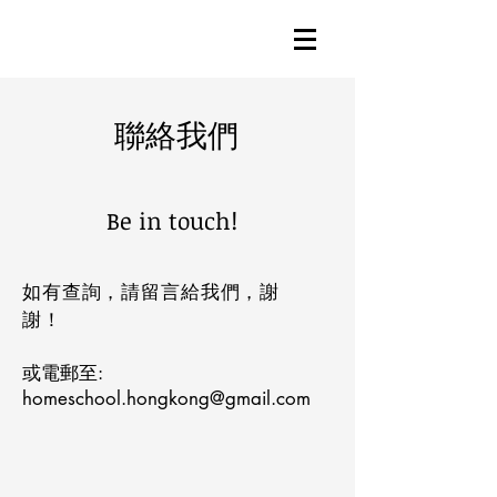
聯絡我們
Be in touch!
如有查詢，請留言給我們，謝
謝！
或電郵至:
homeschool.hongkong@gmail.com