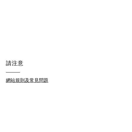
請注意
網站規則及常見問題
© 2026 by homeschool.hk