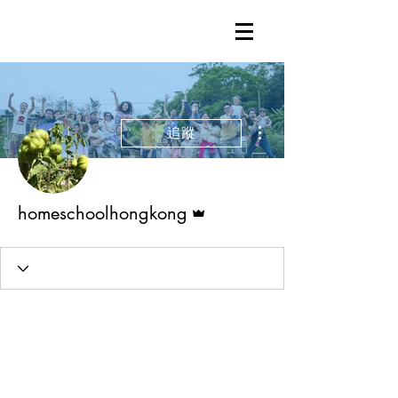
更多動作
追蹤
管理員
homeschoolhongkong