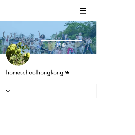
更多動作
追蹤
管理員
homeschoolhongkong