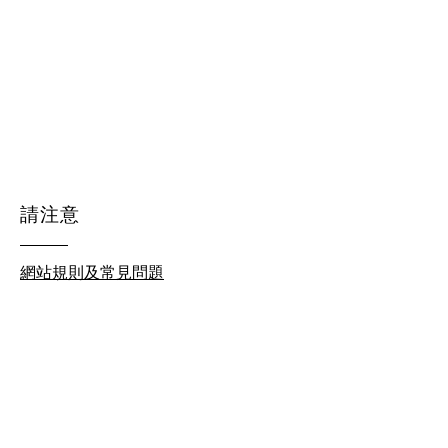
請注意
網站規則及常見問題
© 2026 by homeschool.hk