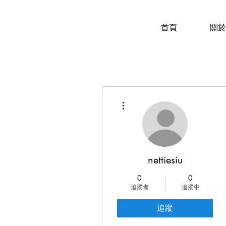
首頁
關於
更多動作
nettiesiu
0
0
追蹤者
追蹤中
追蹤