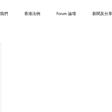
我們
香港法例
Forum 論壇
新聞及分