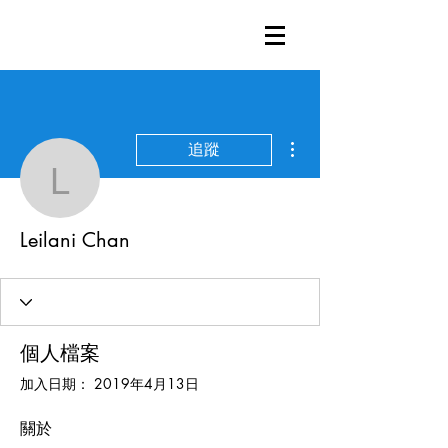
更多動作
追蹤
Leilani Chan
Leilani Chan
個人檔案
加入日期： 2019年4月13日
關於