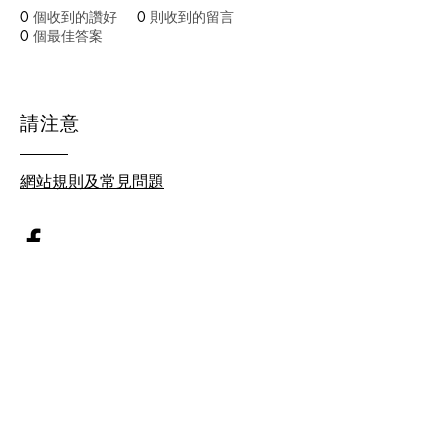
0
個收到的讚好
0
則收到的留言
0
個最佳答案
請注意
網站規則及常見問題
© 2026 by homeschool.hk