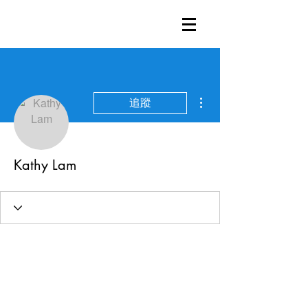
更多動作
追蹤
Kathy Lam