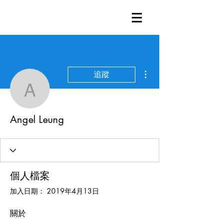
更多動作
追蹤
Angel Leung
Angel Leung
個人檔案
加入日期： 2019年4月13日
關於