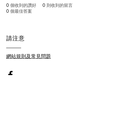
0
個收到的讚好
0
則收到的留言
0
個最佳答案
請注意
網站規則及常見問題
© 2026 by homeschool.hk