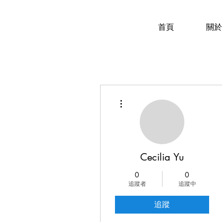
首頁
關於
更多動作
Cecilia Yu
0
0
追蹤者
追蹤中
追蹤