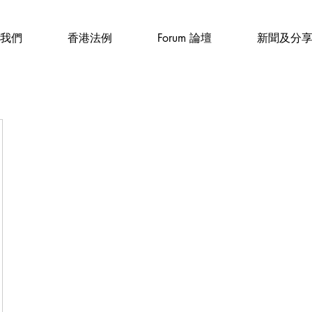
我們
香港法例
Forum 論壇
新聞及分