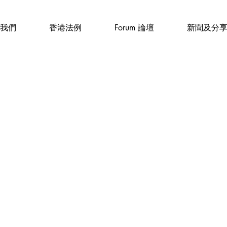
我們
香港法例
Forum 論壇
新聞及分